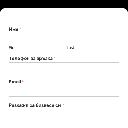
Име
*
First
Last
Телефон за връзка
*
Email
*
Разкажи за бизнеса си
*