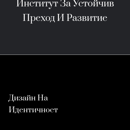
Институт За Устойчив
Преход И Развитие
Дизайн На
Идентичност