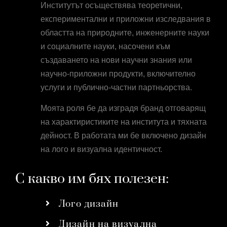
Институтът осъществява теоретични,
експериментални и приложни изследвания в
областта на природните, инженерните науки
и социалните науки, насочени към
създаването на нови научни знания или
научно-приложни продукти, включително
услуги и публично-частни партньорства.
Моята роля бе да изградя бранд отговарящ
на характиристиките на института и тяхната
дейност. В работата ми бе включено дизайн
на лого и визуална идентичност.
С какво им бях полезен:
Лого дизайн
Дизайн на визуална