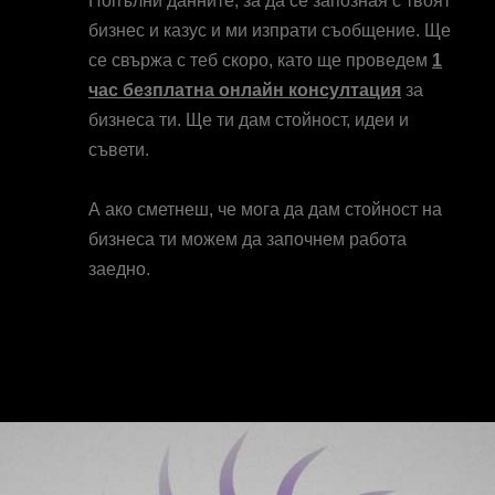
Попълни данните, за да се запозная с твоят
бизнес и казус и ми изпрати съобщение. Ще
се свържа с теб скоро, като ще проведем
1
час безплатна онлайн консултация
за
бизнеса ти. Ще ти дам стойност, идеи и
съвети.
А ако сметнеш, че мога да дам стойност на
бизнеса ти можем да започнем работа
заедно.