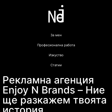
За мен
Професионална работа
Изкуство
Статии
Рекламна агенция
Enjoy N Brands – Ние
ще разкажем твоята
история