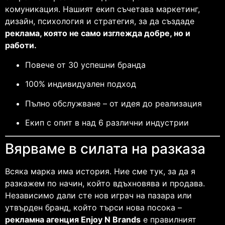
комуникация. Нашият екип съчетава маркетинг,
дизайн, психология и стратегия, за да създаде
реклама, която не само изглежда добре, но и
работи.
Повече от 30 успешни бранда
100% индивидуален подход
Пълно обслужване – от идея до реализация
Екип с опит в над 6 различни индустрии
Вярваме в силата на разказа
Всяка марка има история. Ние сме тук, за да я
разкажем по начин, който вдъхновява и продава.
Независимо дали сте нов играч на пазара или
утвърден бранд, който търси нова посока –
рекламна агенция Enjoy N Brands
е правилният