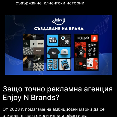
съдържание, клиентски истории
Защо точно рекламна агенция
Enjoy N Brands?
От 2023 г. помагаме на амбициозни марки да се
открояват чрез смели идеи и ефективна