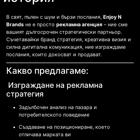
В свят, пълен с шум и бързи послания,
Enjoy N
Brands
не е просто
рекламна агенция
– ние сме
вашият дългосрочен стратегически партньор.
Съчетавайки бранд стратегия, креативна визия и
силна дигитална комуникация, ние изграждаме
послания, които докосват и продават.
Какво предлагаме:
Изграждане на рекламна
стратегия
Задълбочен анализ на пазара и
потребителското поведение
Създаване на позициониране, което
отличава марката ви